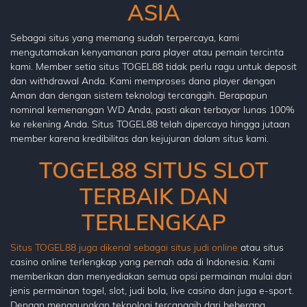
ASIA
Sebagai situs yang memang sudah terpercaya, kami
mengutamakan kenyamanan para player atau pemain tercinta
kami. Member setia situs TOGEL88 tidak perlu ragu untuk deposit
dan withdrawal Anda. Kami memproses dana player dengan
Aman dan dengan sistem teknologi tercanggih. Berapapun
nominal kemenangan WD Anda, pasti akan terbayar lunas 100%
ke rekening Anda. Situs TOGEL88 telah dipercaya hingga jutaan
member karena kredibilitas dan kejujuran dalam situs kami.
TOGEL88 SITUS SLOT
TERBAIK DAN
TERLENGKAP
Situs TOGEL88 juga dikenal sebagai situs judi online
atau situs
casino online terlengkap yang pernah ada di Indonesia. Kami
memberikan dan menyediakan semua opsi permainan mulai dari
jenis permainan togel, slot, judi bola, live casino dan juga e-sport.
Dengan menggunakan teknologi tercanggih dari beberapa