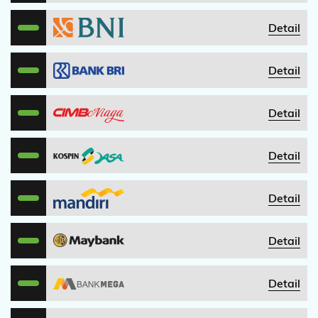
Detail
2021 ©
TOGEL88-
ASIA All
right
Detail
reserved
Detail
Detail
Detail
Detail
Detail