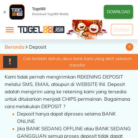
Togel88
×
DOWNLOAD
Download Togel88 Mobile
BERANDA
Daftar
NEWS :
 Dengan FITUR Terbaru, Deposit Via : - VIRTUAL ACCOUNT - E-WALL
DAFTAR
Beranda
Deposit
TOGEL
Cek terlebih dahulu akun bank kami yang aktif sebelum
transfer
LIVE
CASINO
Kami tidak pernah mengirimkan REKENING DEPOSIT
melalui SMS, EMAIL ataupun di WEBSITE INI. Deposit
SLOT
adalah mengirim uang ke rekening kami yang tersedia
GAMES
untuk ditukarkan menjadi CHIPS permainan. Bagaimana
cara melakukan DEPOSIT ?
ESPORTS
Deposit hanya dapat diproses selama BANK
ONLINE
DEPOSIT
Jika BANK SEDANG OFFLINE atau BANK SEDANG
GANGGUAN semua proses deposit tidak dapat
HISTORY