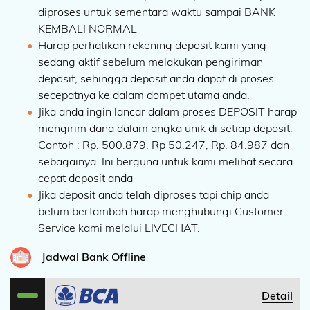
diproses untuk sementara waktu sampai BANK
REFERRAL
KEMBALI NORMAL
Harap perhatikan rekening deposit kami yang
PROMOSI
sedang aktif sebelum melakukan pengiriman
deposit, sehingga deposit anda dapat di proses
HUBUNGI
secepatnya ke dalam dompet utama anda.
KAMI
Jika anda ingin lancar dalam proses DEPOSIT harap
mengirim dana dalam angka unik di setiap deposit.
DOWNLOAD
Contoh : Rp. 500.879, Rp 50.247, Rp. 84.987 dan
sebagainya. Ini berguna untuk kami melihat secara
DAFTAR
cepat deposit anda
Jika deposit anda telah diproses tapi chip anda
MASUK
belum bertambah harap menghubungi Customer
Lupa
Service kami melalui LIVECHAT.
Password?
Jadwal Bank Offline
Butuh
LIVE
Bantuan?
CHAT
Detail