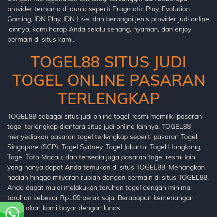
provider ternama di dunia seperti Pragmatic Play, Evolution
Gaming, IDN Play, IDN Live, dan berbagai jenis provider judi online
lainnya, kami harap Anda selalu senang, nyaman, dan enjoy
bermain di situs kami.
TOGEL88 SITUS JUDI
TOGEL ONLINE PASARAN
TERLENGKAP
TOGEL88 sebagai situs judi online togel resmi memiliki pasaran
togel terlengkap diantara situs judi online lainnya. TOGEL88
menyediakan pasaran togel terlengkap seperti pasaran Togel
Singapore (SGP), Togel Sydney, Togel Jakarta, Togel Hongkong,
Togel Toto Macau, dan tersedia juga pasaran togel resmi lain
yang hanya dapat Anda temukan di situs TOGEL88. Menangkan
hadiah hingga milyaran rupiah dengan bermain di situs TOGEL88.
Anda dapat mulai melakukan taruhan togel dengan minimal
taruhan sebesar Rp100 perak saja. Berapapun kemenangan
Anda akan kami bayar dengan lunas.