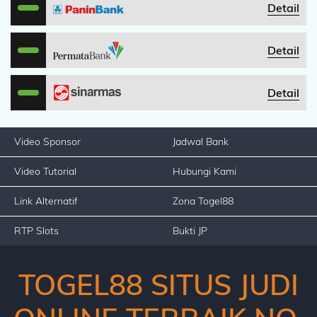
Detail
Detail
Detail
Video Sponsor
Jadwal Bank
Video Tutorial
Hubungi Kami
Link Alternatif
Zona Togel88
RTP Slots
Bukti JP
TOGEL88 SITUS JUDI